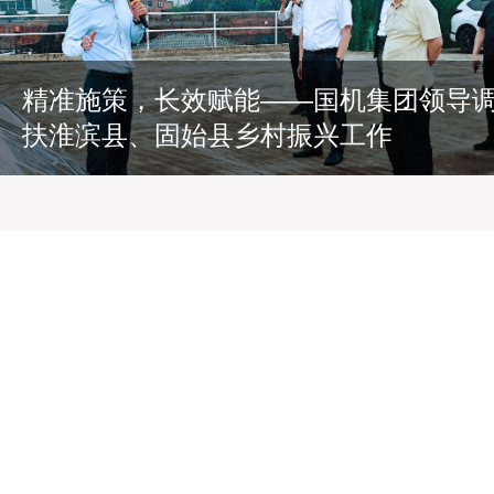
精准施策，长效赋能——国机集团领导
扶淮滨县、固始县乡村振兴工作