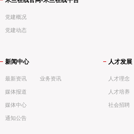
党建概况
党建动态
新闻中心
人才发展
最新资讯
业务资讯
人才理念
媒体报道
人才培养
媒体中心
社会招聘
通知公告